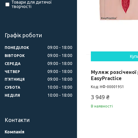
Товари для дитячої
творчості
Графік роботи
09:00
18:00
ПОНЕДІЛОК
09:00
18:00
ВІВТОРОК
Куп
09:00
18:00
СЕРЕДА
09:00
18:00
Муляж розсіченої 
ЧЕТВЕР
EasyPractice
09:00
18:00
ПʼЯТНИЦЯ
10:00
18:00
НФ-00001951
СУБОТА
10:00
18:00
НЕДІЛЯ
3 949 ₴
В наявності
Контакти