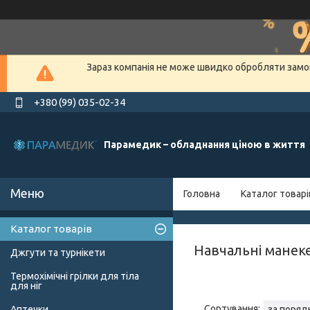
Зараз компанія не може швидко обробляти замов
+380 (99) 035-02-34
Парамедик – обладнання ціною в життя
Головна
Каталог товарі
Каталог товарів
Навчальні манек
Джгути та турнікети
Термохімічні грілки для тіла
для ніг
Аптечки