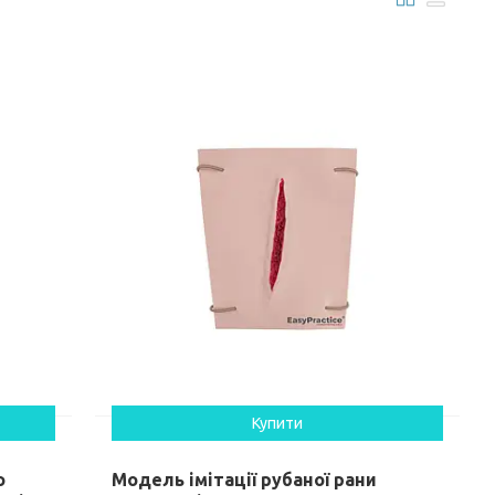
Купити
о
Модель імітації рубаної рани