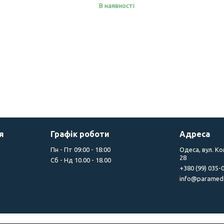
В наявності
я
Графік роботи
Адреса
Пн - Пт 09:00 - 18:00
Одеса, вул. К
28
Сб - Нд 10.00 - 18.00
+380 (99) 035-
info@paramedi