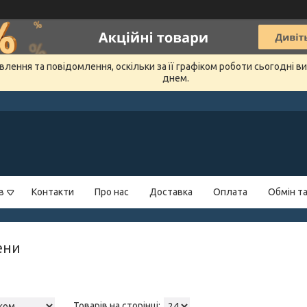
лення та повідомлення, оскільки за її графіком роботи сьогодні 
днем.
в
Контакти
Про нас
Доставка
Оплата
Обмін т
ени