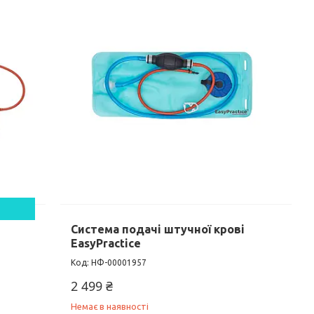
Система подачі штучної крові
EasyPractice
НФ-00001957
2 499 ₴
Немає в наявності