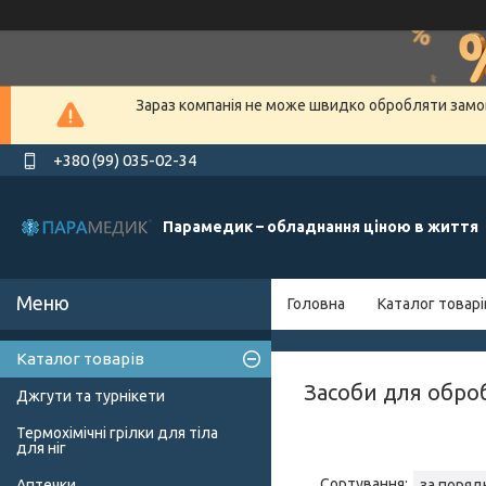
Зараз компанія не може швидко обробляти замов
+380 (99) 035-02-34
Парамедик – обладнання ціною в життя
Головна
Каталог товарі
Каталог товарів
Засоби для обро
Джгути та турнікети
Термохімічні грілки для тіла
для ніг
Аптечки