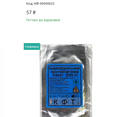
НФ-00000623
57 ₴
Готово до відправки
Новинка