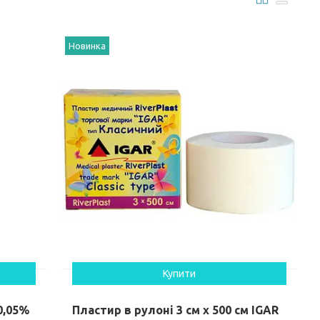
Новинка
Купити
0,05%
Пластир в рулоні 3 см х 500 см IGAR