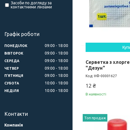
Засоби по догляду за
контактними лінзами
Графік роботи
09:00
18:00
ПОНЕДІЛОК
Куп
09:00
18:00
ВІВТОРОК
09:00
18:00
СЕРЕДА
Серветка з хлорг
"Дезун"
09:00
18:00
ЧЕТВЕР
09:00
18:00
ПʼЯТНИЦЯ
НФ-00001627
10:00
18:00
СУБОТА
12 ₴
10:00
18:00
НЕДІЛЯ
В наявності
Контакти
Топ продаж