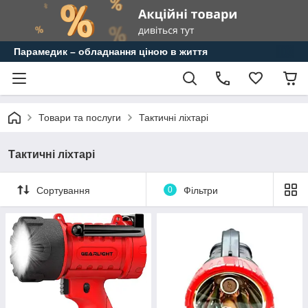
Парамедик – обладнання ціною в життя
Товари та послуги
Тактичні ліхтарі
Тактичні ліхтарі
Сортування
0
Фільтри