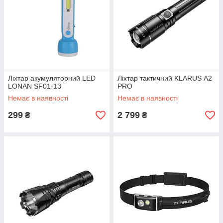
Ліхтар акумуляторний LED
Ліхтар тактичний KLARUS А2
LONAN SF01-13
PRO
Немає в наявності
Немає в наявності
299
2 799
₴
₴