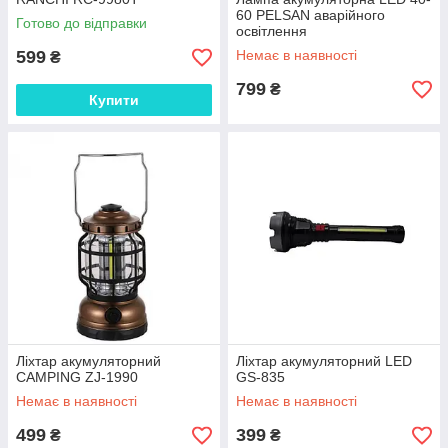
60 PELSAN аварійного
Готово до відправки
освітлення
599
Немає в наявності
₴
799
₴
Купити
Ліхтар акумуляторний
Ліхтар акумуляторний LED
CAMPING ZJ-1990
GS-835
Немає в наявності
Немає в наявності
499
399
₴
₴