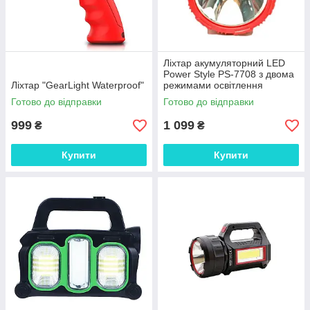
Ліхтар акумуляторний LED
Power Style PS-7708 з двома
Ліхтар "GearLight Waterproof"
режимами освітлення
Готово до відправки
Готово до відправки
999
1 099
₴
₴
Купити
Купити