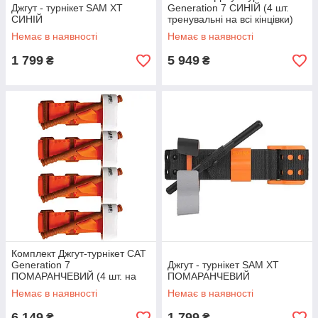
Джгут - турнікет SAM XT
Generation 7 СИНІЙ (4 шт.
СИНІЙ
тренувальні на всі кінцівки)
Немає в наявності
Немає в наявності
1 799
5 949
₴
₴
Комплект Джгут-турнікет CAT
Generation 7
Джгут - турнікет SAM XT
ПОМАРАНЧЕВИЙ (4 шт. на
ПОМАРАНЧЕВИЙ
всі кінцівки)
Немає в наявності
Немає в наявності
6 149
1 799
₴
₴