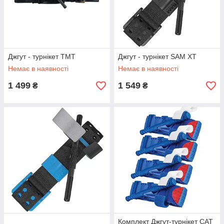
Джгут - турнікет TMT
Джгут - турнікет SAM XT
Немає в наявності
Немає в наявності
1 499
1 549
₴
₴
Комплект Джгут-турнікет CAT