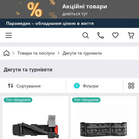
Парамедик – обладнання ціною в життя
Товари та послуги
Джгути та турнікети
Джгути та турнікети
Сортування
0
Фільтри
Топ продажів
Топ продажів