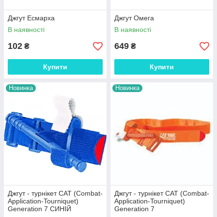
Джгут Есмарха
Джгут Омега
В наявності
В наявності
102
649
₴
₴
Купити
Купити
Новинка
Новинка
Джгут - турнікет CAT (Combat-
Джгут - турнікет CAT (Combat-
Application-Tourniquet)
Application-Tourniquet)
Generation 7 СИНІЙ
Generation 7
ПОМАРАНЧЕВИЙ