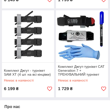
Комплект Джгут-турнікет CAT
Комплект Джгут - турнікет
Generation 7 +
SAM XT (4 шт. на всі кінцівки)
ТРЕНУВАЛЬНИЙ турнікет
Немає в наявності
Немає в наявності
6 199
1 729
₴
₴
Про нас