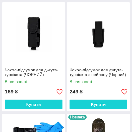
Чохол-підсумок для джгута-
Чохол-підсумок для джгута-
турнікета (ЧОРНИЙ)
турнікета з нейлону (Чорний)
В наявності
В наявності
169
249
₴
₴
Купити
Купити
Новинка