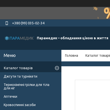
+380 (99) 035-02-34
Парамедик – обладнання ціною в життя
Головна
Каталог товарі
Каталог товарів
Джгути та турнікети
Термохімічні грілки для тіла
для ніг
Аптечки
Кровоспинні засоби