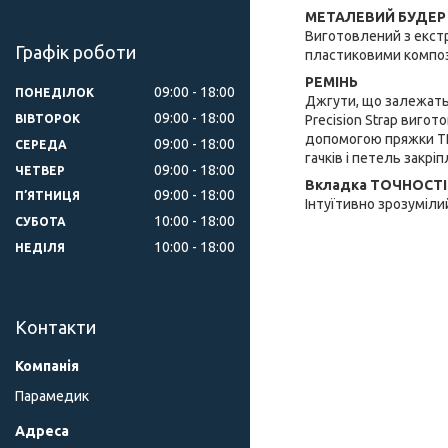
МЕТАЛЕВИЙ БУДЕР
Виготовлений з екстр
Графік роботи
пластиковими компо
РЕМІНЬ
09:00
18:00
ПОНЕДІЛОК
Джгути, що залежать
09:00
18:00
ВІВТОРОК
Precision Strap вигот
допомогою пряжки TR
09:00
18:00
СЕРЕДА
гачків і петель закр
09:00
18:00
ЧЕТВЕР
Вкладка ТОЧНОСТІ
09:00
18:00
ПʼЯТНИЦЯ
Інтуїтивно зрозуміл
10:00
18:00
СУБОТА
10:00
18:00
НЕДІЛЯ
Контакти
Парамедик