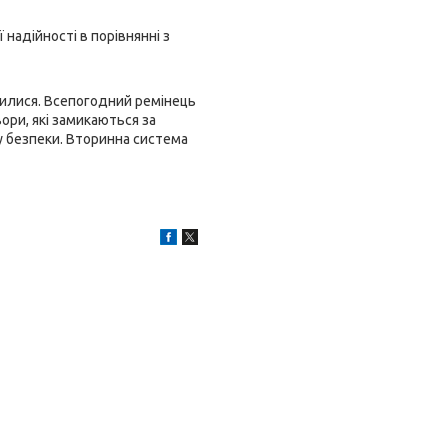
надійності в порівнянні з
нилися. Всепогодний ремінець
ори, які замикаються за
 безпеки. Вторинна система