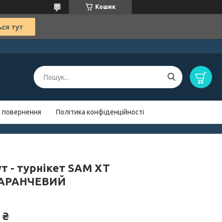
Кошик
а повернення
Політика конфіденційності
т - турнікет SAM XT
АРАНЧЕВИЙ
 ₴