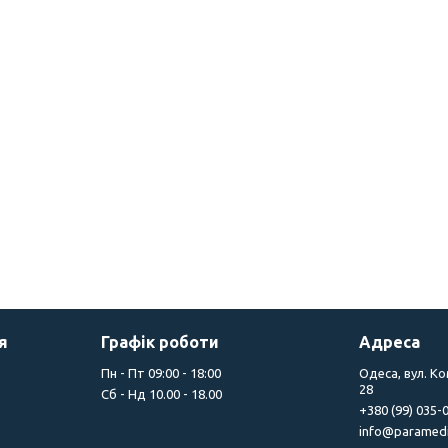
я
Графік роботи
Адреса
Пн - Пт 09:00 - 18:00
Одеса, вул. К
28
Сб - Нд 10.00 - 18.00
+380 (99) 035-
info@paramedi