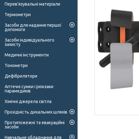
Перев'язувальні матеріали
Термометри
Засоби для надання першої
допомоги
Засоби індивідуального
захисту
Медичні інструменти
Тонометри
Дефібрилятори
Аптечні сумки і рюкзаки
парамедиків
Хімічні джерела світла
Прохідність дихальних шляхів
Протипожежні та евакуаційні
засоби
Навчальне обладнання для