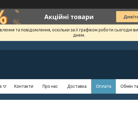
лення та повідомлення, оскільки за її графіком роботи сьогодні 
днем.
в
Контакти
Про нас
Доставка
Оплата
Обмін т