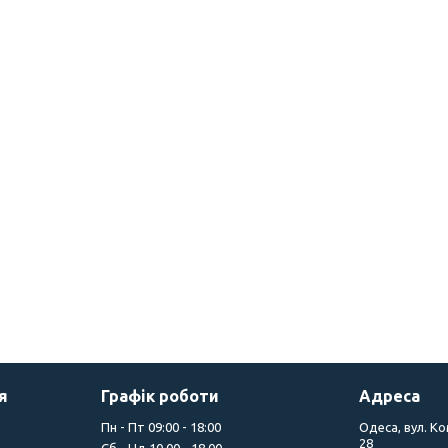
я
Графік роботи
Адреса
Пн - Пт 09:00 - 18:00
Одеса, вул. К
28