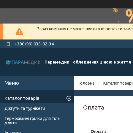
Зараз компанія не може швидко обробляти замов
+380 (99) 035-02-34
Парамедик – обладнання ціною в життя
Головна
Каталог товарі
Каталог товарів
Оплата
Джгути та турнікети
Термохімічні грілки для тіла
для ніг
Оплата
Аптечки