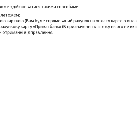
оже здійснюватися такими способами:
платежем;
ою карткою (Вам буде спрямований рахунок на оплату картою онла
ахункову карту «Приватбанк» (В призначенні платежу нічого не вка
и отриманні відправлення.