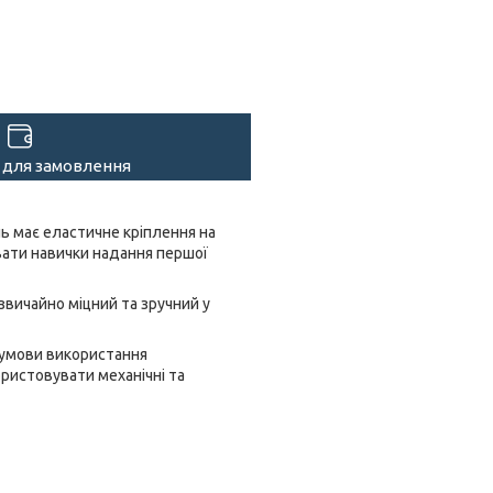
 для замовлення
ь має еластичне кріплення на
вати навички надання першої
вичайно міцний та зручний у
а умови використання
ористовувати механічні та