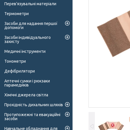
Перев'язувальні матеріали
Термометри
Засоби для надання першої
допомоги
Засоби індивідуального
захисту
Медичні інструменти
Тонометри
Дефібрилятори
Аптечні сумки і рюкзаки
парамедиків
Хімічні джерела світла
Прохідність дихальних шляхів
Протипожежні та евакуаційні
засоби
Навчальне обладнання для