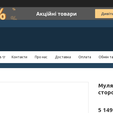
в
Контакти
Про нас
Доставка
Оплата
Обмін т
Муля
стор
5 149