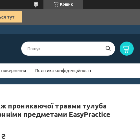
Кошик
а повернення
Політика конфіденційності
ж проникаючої травми тулуба
онніми предметами EasyPractice
 ₴