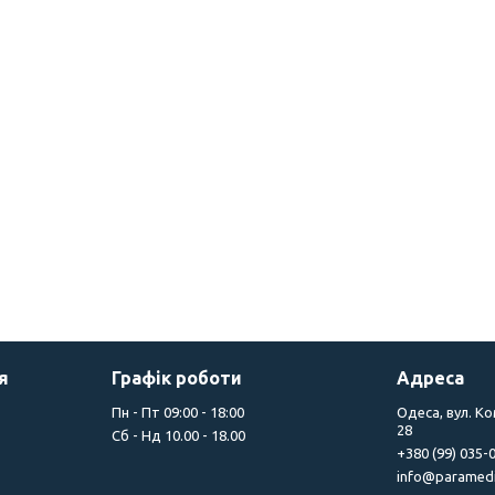
я
Графік роботи
Адреса
Пн - Пт 09:00 - 18:00
Одеса, вул. К
28
Сб - Нд 10.00 - 18.00
+380 (99) 035-
info@paramedi