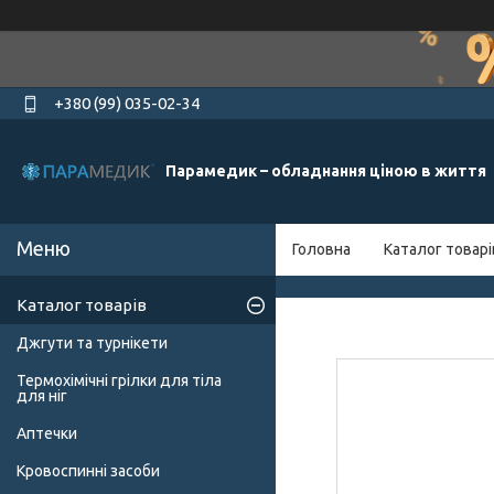
+380 (99) 035-02-34
Парамедик – обладнання ціною в життя
Головна
Каталог товарі
Каталог товарів
Джгути та турнікети
Термохімічні грілки для тіла
для ніг
Аптечки
Кровоспинні засоби