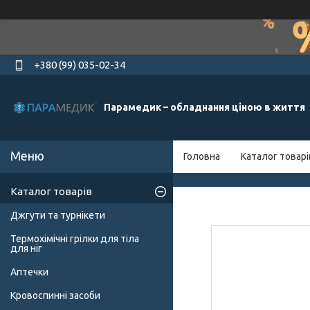
+380 (99) 035-02-34
Парамедик – обладнання ціною в життя
Головна
Каталог товарі
Каталог товарів
Джгути та турнікети
Термохімічні грілки для тіла
для ніг
Аптечки
Кровоспинні засоби