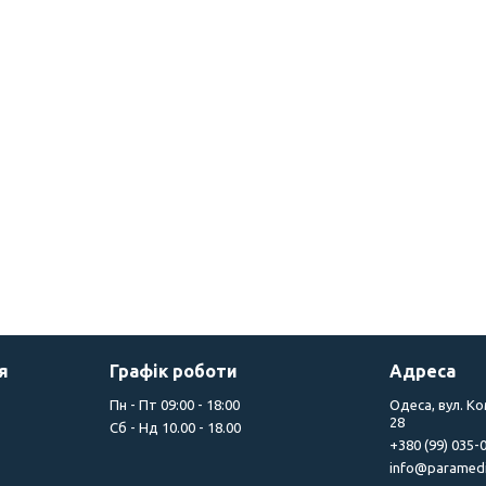
я
Графік роботи
Адреса
Пн - Пт 09:00 - 18:00
Одеса, вул. К
28
Сб - Нд 10.00 - 18.00
+380 (99) 035-
info@paramedi