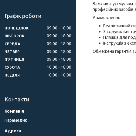
Важливо: усі муляжі 
професійних засобів 
Графік роботи
У замовленні:
Реалістичний с
09:00
18:00
ПОНЕДІЛОК
З’єднувальні тр
09:00
18:00
ВІВТОРОК
Пляшка для пода
Інструкція з екс
09:00
18:00
СЕРЕДА
Обмежена гарантія 12 
09:00
18:00
ЧЕТВЕР
09:00
18:00
ПʼЯТНИЦЯ
10:00
18:00
СУБОТА
10:00
18:00
НЕДІЛЯ
Контакти
Парамедик