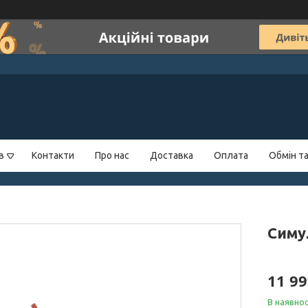
в
Контакти
Про нас
Доставка
Оплата
Обмін т
Симу
11 99
В наявнос