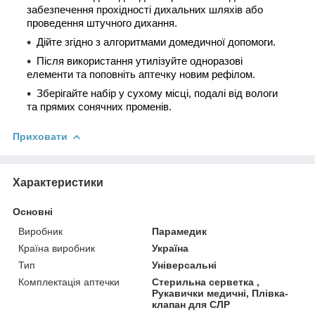
забезпечення прохідності дихальних шляхів або
проведення штучного дихання.
Дійте згідно з алгоритмами домедичної допомоги.
Після використання утилізуйте одноразові
елементи та поповніть аптечку новим рефілом.
Зберігайте набір у сухому місці, подалі від вологи
та прямих сонячних променів.
Приховати
Характеристики
Основні
Виробник
Парамедик
Країна виробник
Україна
Тип
Універсальні
Комплектація аптечки
Стерильна серветка ,
Рукавички медичні, Плівка-
клапан для СЛР