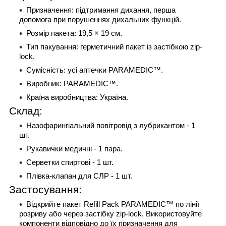
Призначення: підтримання дихання, перша
допомога при порушеннях дихальних функцій.
Розмір пакета: 19,5 × 19 см.
Тип пакування: герметичний пакет із застібкою zip-
lock.
Сумісність: усі аптечки PARAMEDIC™.
Виробник: PARAMEDIC™.
Країна виробництва: Україна.
Склад:
Назофарингіальний повітровід з лубрикантом - 1
шт.
Рукавички медичні - 1 пара.
Серветки спиртові - 1 шт.
Плівка-клапан для СЛР - 1 шт.
Застосування:
Відкрийте пакет Refill Pack PARAMEDIC™ по лінії
розриву або через застібку zip-lock. Використовуйте
компоненти відповідно до їх призначення для