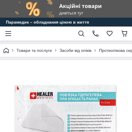
Парамедик – обладнання ціною в життя
Товари та послуги
Засоби від опіків
Протиопікова с