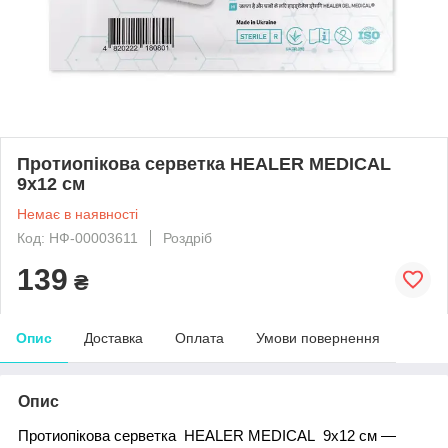
Протиопікова серветка HEALER MEDICAL
9х12 см
Немає в наявності
Код: НФ-00003611
Роздріб
139
₴
Опис
Доставка
Оплата
Умови повернення
Опис
Протиопікова серветка HEALER MEDICAL 9х12 см —