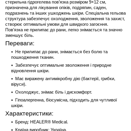
стерильна гідрогелева пов’язка розміром 9×12 см,
призначена для лікування опіків, подряпин, саден,
подразнень та інших ушкоджень шкіри. Спеціальна гельова
структура забезпечує охолодження, зволоження та захист,
створює оптимальні умови для швидкого загоєння.
Пов’язка не прилипає до рани, легко знімається та значно
зменшує біль.
Переваги:
Не прилипає до рани, знімається без болю та
пошкодження тканин.
Забезпечує оптимальне зволоження і природне
відновлення шкіри.
Має виражену антимікробну дію (бактерії, грибки,
віруси).
Охолоджує, знімає біль і дискомфорт.
Гіпоалергенна, біосумісна, підходить для чутливої
шкіри.
Характеристики:
Бренд: HEALER® Medical.
Країна виробник: Україна.