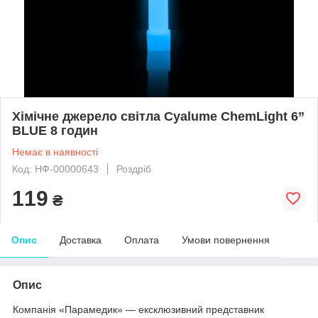
Хімічне джерело світла Cyalume ChemLight 6”
BLUE 8 годин
Немає в наявності
Код: НФ-00000643
Роздріб
119
₴
Опис
Доставка
Оплата
Умови повернення
Опис
Компанія «Парамедик» — ексклюзивний представник