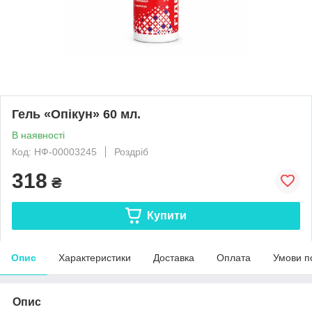
Гель «Опікун» 60 мл.
В наявності
Код: НФ-00003245
Роздріб
318
₴
Купити
Опис
Характеристики
Доставка
Оплата
Умови п
Опис