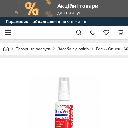
Парамедик – обладнання ціною в життя
Товари та послуги
Засоби від опіків
Гель «Опікун» 60