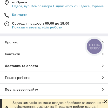
м. Одеса
Одеса, вул. Композитора Ніщинського 28, Одеса, Україна
Контакти
Сьогодні працює з 09:00 до 18:00
Показати весь графік роботи
Про нас
КНОПКА
ЗВ'ЯЗКУ
Контакти
Доставка та оплата
Графік роботи
Повна версія сайту
Сайт створено на маркетплейсі
Prom.ua
Зараз компанія не може швидко обробляти замовлення та
повідомлення, оскільки за її графіком роботи сьогодні