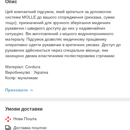
Опис
Цей компактний підсумок, який кріпиться за допомогою
системи MOLLE до вашого спорядження (рюкзака, сумки
тощо), призначений для зручного зберігання медичних
рукавичок і швидкого доступу до них у надзвичайних
ситуаціях. Він виготовлений з міцного водонепроникного
матеріалу. Підсумок дозволяє медичному працівнику
оперативно одягти рукавички в критичних умовах. Доступ до
рукавичок здійснюється через спеціальне віконце, яке
захищено двома еластичними поліестеровими стрічками.
Матеріал: Cordura
Виробництво : Україна
Колір: мультикам
Приховати
Умови доставки
Нова Пошта
Доставка поштою