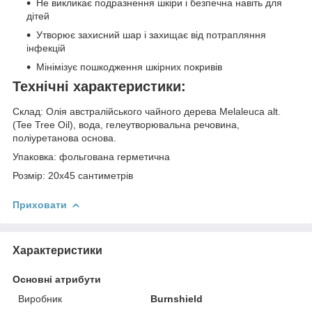
Не викликає подразнення шкіри і безпечна навіть для
дітей
Утворює захисний шар і захищає від потрапляння
інфекцій
Мінімізує пошкодження шкірних покривів
Технічні характеристики:
Склад: Олія австралійського чайного дерева Melaleuca alt.
(Tee Tree Oil), вода, гелеутворювальна речовина,
поліуретанова основа.
Упаковка: фольгована герметична
Розмір: 20х45 сантиметрів
Приховати
Характеристики
Основні атрибути
Виробник
Burnshield