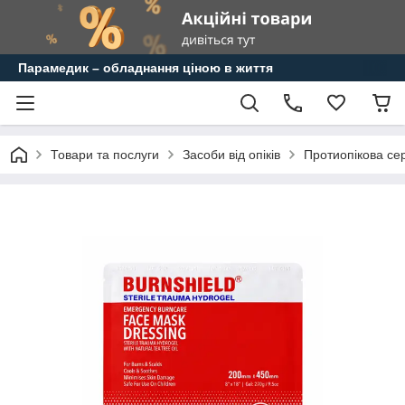
Парамедик – обладнання ціною в життя
Товари та послуги
Засоби від опіків
Протиопікова се