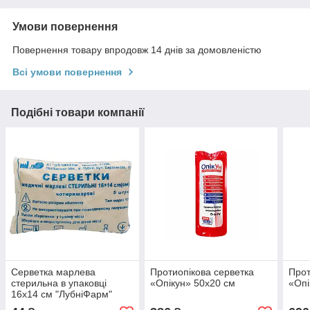
Умови повернення
Повернення товару впродовж 14 днів за домовленістю
Всі умови повернення
Подібні товари компанії
Серветка марлева
Протиопікова серветка
Прот
стерильна в упаковці
«Опікун» 50х20 см
«Опі
16х14 см "ЛубніФарм"