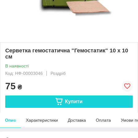
Серветка гемостатична "Гемостатик" 10 х 10
см
В наявності
Код: НФ-00003046
Роздріб
75
₴
Купити
Опис
Характеристики
Доставка
Оплата
Умови п