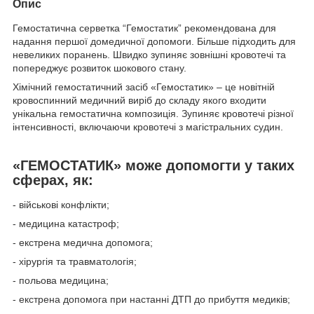
Опис
Гемостатична серветка “Гемостатик” рекомендована для
надання першої домедичної допомоги. Більше підходить для
невеликих поранень. Швидко зупиняє зовнішні кровотечі та
попереджує розвиток шокового стану.
Хімічний гемостатичний засіб «Гемостатик» – це новітній
кровоспинний медичний виріб до складу якого входити
унікальна гемостатична композиція. Зупиняє кровотечі різної
інтенсивності, включаючи кровотечі з магістральних судин.
«ГЕМОСТАТИК» може допомогти у таких
сферах, як:
- військові конфлікти;
- медицина катастроф;
- екстрена медична допомога;
- хірургія та травматологія;
- польова медицина;
- екстрена допомога при настанні ДТП до прибуття медиків;