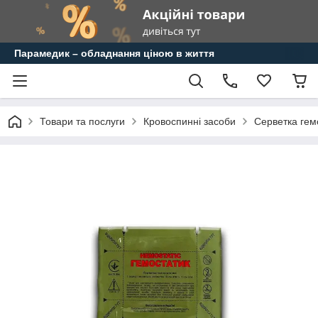
Парамедик – обладнання ціною в життя
Товари та послуги
Кровоспинні засоби
Серветка гем