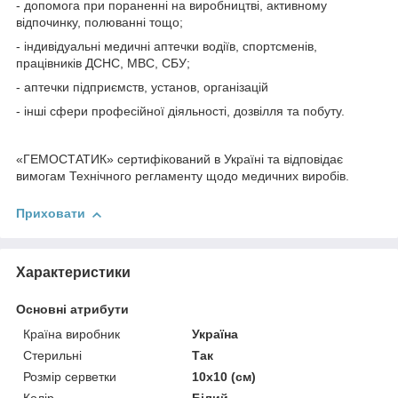
- допомога при пораненні на виробництві, активному
відпочинку, полюванні тощо;
- індивідуальні медичні аптечки водіїв, спортсменів,
працівників ДСНС, МВС, СБУ;
- аптечки підприємств, установ, організацій
- інші сфери професійної діяльності, дозвілля та побуту.
«ГЕМОСТАТИК» сертифікований в Україні та відповідає
вимогам Технічного регламенту щодо медичних виробів.
Приховати
Характеристики
Основні атрибути
Країна виробник
Україна
Стерильні
Так
Розмір серветки
10х10 (см)
Колір
Білий