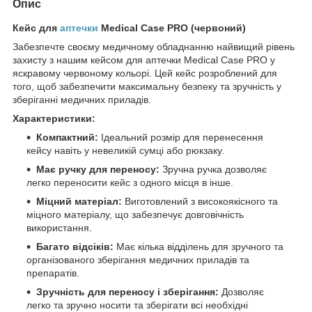
Опис
Кейс для
аптечки
Medical Case PRO (червоний)
Забезпечте своєму медичному обладнанню найвищий рівень
захисту з нашим кейсом для аптечки Medical Case PRO у
яскравому червоному кольорі. Цей кейс розроблений для
того, щоб забезпечити максимальну безпеку та зручність у
зберіганні медичних приладів.
Характеристики:
Компактний:
Ідеальний розмір для перенесення
кейсу навіть у невеликій сумці або рюкзаку.
Має ручку для переносу:
Зручна ручка дозволяє
легко переносити кейс з одного місця в інше.
Міцний матеріал:
Виготовлений з високоякісного та
міцного матеріалу, що забезпечує довговічність
використання.
Багато відсіків:
Має кілька відділень для зручного та
організованого зберігання медичних приладів та
препаратів.
Зручність для переносу і зберігання:
Дозволяє
легко та зручно носити та зберігати всі необхідні