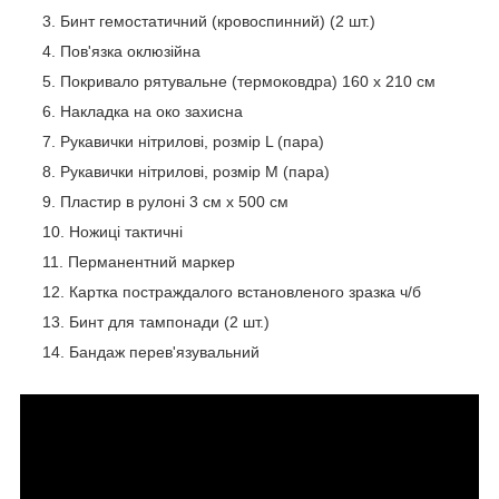
Бинт гемостатичний (кровоспинний) (2 шт.)
Пов'язка оклюзійна
Покривало рятувальне (термоковдра) 160 х 210 см
Накладка на око захисна
Рукавички нітрилові, розмір L (пара)
Рукавички нітрилові, розмір М (пара)
Пластир в рулоні 3 см х 500 см
Ножиці тактичні
Перманентний маркер
Картка постраждалого встановленого зразка ч/б
Бинт для тампонади (2 шт.)
Бандаж перев'язувальний