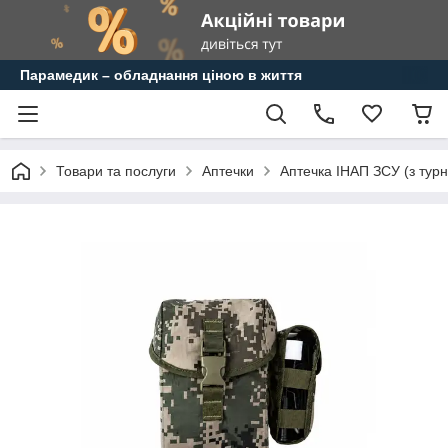
Парамедик – обладнання ціною в життя
Товари та послуги
Аптечки
Аптечка ІНАП ЗСУ (з турн