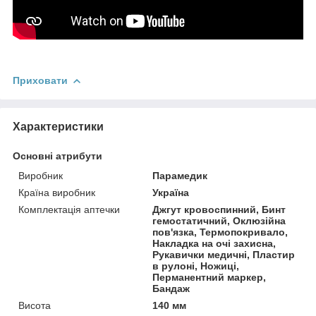
Приховати
Характеристики
Основні атрибути
Виробник
Парамедик
Країна виробник
Україна
Комплектація аптечки
Джгут кровоспинний, Бинт
гемостатичний, Оклюзійна
пов'язка, Термопокривало,
Накладка на очі захисна,
Рукавички медичні, Пластир
в рулоні, Ножиці,
Перманентний маркер,
Бандаж
Висота
140 мм