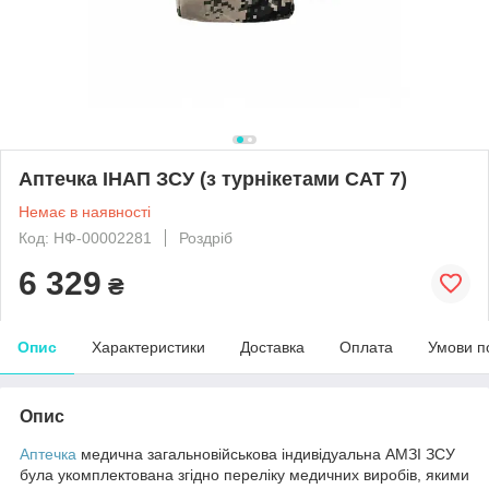
Аптечка ІНАП ЗСУ (з турнікетами CAT 7)
Немає в наявності
Код: НФ-00002281
Роздріб
6 329
₴
Опис
Характеристики
Доставка
Оплата
Умови п
Опис
Аптечка
медична загальновійськова індивідуальна АМЗІ ЗСУ
була укомплектована згідно переліку медичних виробів, якими