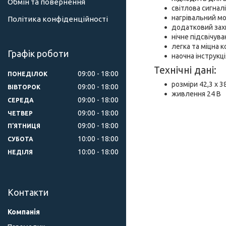
Обмін та повернення
світлова сигнал
нагрівальний м
Політика конфіденційності
додатковий зах
нічне підсвічува
легка та міцна к
Графік роботи
наочна інструкці
Технічні дані:
09:00
18:00
ПОНЕДІЛОК
розміри 42,3 x 38
09:00
18:00
ВІВТОРОК
живлення 24 В
09:00
18:00
СЕРЕДА
09:00
18:00
ЧЕТВЕР
09:00
18:00
ПʼЯТНИЦЯ
10:00
18:00
СУБОТА
10:00
18:00
НЕДІЛЯ
Контакти