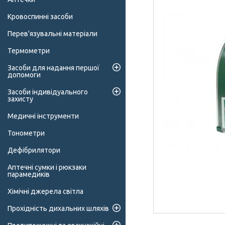
Кровоспинні засоби
Перев'язувальні матеріали
Термометри
Засоби для надання першої
допомоги
Засоби індивідуального
захисту
Медичні інструменти
Тонометри
Дефібрилятори
Аптечні сумки і рюкзаки
парамедиків
Хімічні джерела світла
Прохідність дихальних шляхів