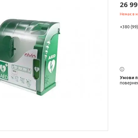
26 99
Немає в н
+380 (99
повернен