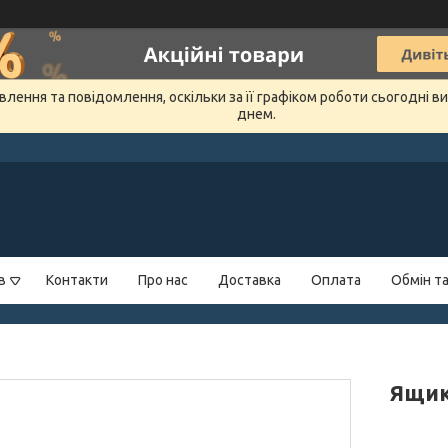
лення та повідомлення, оскільки за її графіком роботи сьогодні 
днем.
в
Контакти
Про нас
Доставка
Оплата
Обмін т
Ящик