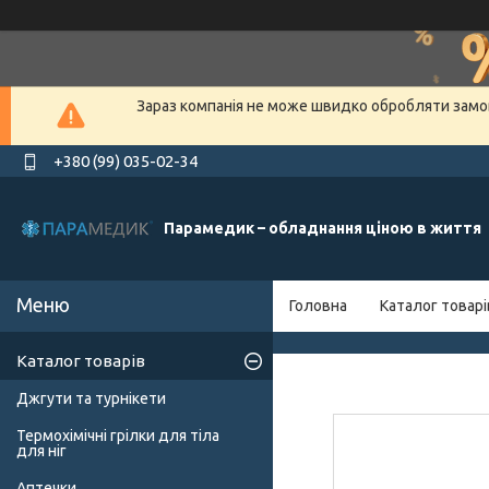
Зараз компанія не може швидко обробляти замов
+380 (99) 035-02-34
Парамедик – обладнання ціною в життя
Головна
Каталог товарі
Каталог товарів
Джгути та турнікети
Термохімічні грілки для тіла
для ніг
Аптечки