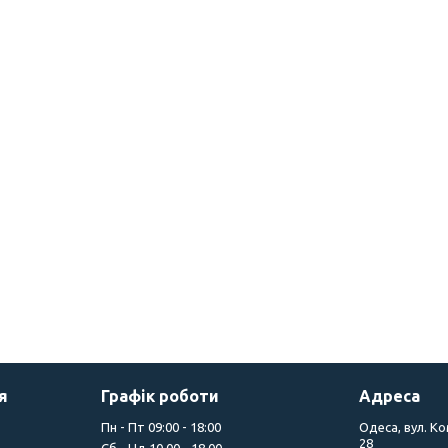
я
Графік роботи
Адреса
Пн - Пт 09:00 - 18:00
Одеса, вул. К
28