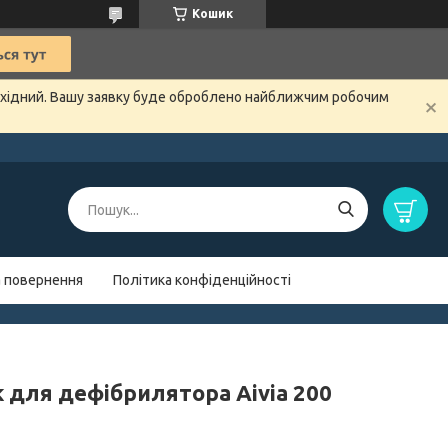
Кошик
вихідний. Вашу заявку буде оброблено найближчим робочим
а повернення
Політика конфіденційності
 для дефібрилятора Aivia 200