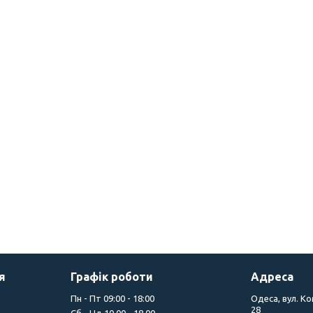
я
Графік роботи
Адреса
Пн - Пт 09:00 - 18:00
Одеса, вул. К
28