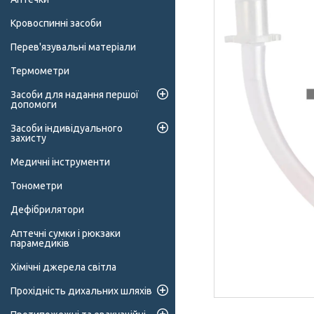
Кровоспинні засоби
Перев'язувальні матеріали
Термометри
Засоби для надання першої
допомоги
Засоби індивідуального
захисту
Медичні інструменти
Тонометри
Дефібрилятори
Аптечні сумки і рюкзаки
парамедиків
Хімічні джерела світла
Прохідність дихальних шляхів