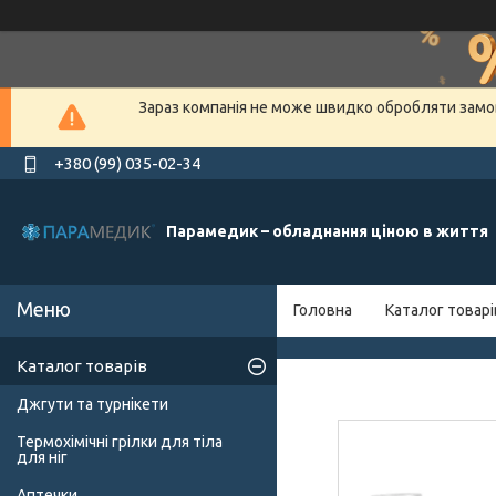
Зараз компанія не може швидко обробляти замов
+380 (99) 035-02-34
Парамедик – обладнання ціною в життя
Головна
Каталог товарі
Каталог товарів
Джгути та турнікети
Термохімічні грілки для тіла
для ніг
Аптечки