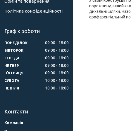
У своїй конструкції п
Обмін та повернення
порожнину, інший кін
Політика конфіденційності
дихальні шляхи. Наз
орофаренгіальний по
Графік роботи
09:00
18:00
ПОНЕДІЛОК
09:00
18:00
ВІВТОРОК
09:00
18:00
СЕРЕДА
09:00
18:00
ЧЕТВЕР
09:00
18:00
ПʼЯТНИЦЯ
10:00
18:00
СУБОТА
10:00
18:00
НЕДІЛЯ
Контакти