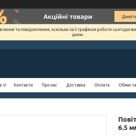
лення та повідомлення, оскільки за її графіком роботи сьогодні 
днем.
в
Контакти
Про нас
Доставка
Оплата
Обмін т
Пові
6.5 