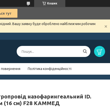
Кошик
вихідний. Вашу заявку буде оброблено найближчим робочим
а повернення
Політика конфіденційності
тропровід назофарингеальний ID.
мм (16 см) F28 КАММЕД