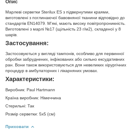
Опис
Марлеві серветки Sterilux ES з підвернутими краями,
виготовлені з поглинаючої бавовняної тканини відповідно до
стандартів EN14079. М'які, мають високу повітропроникність.
Виготовлені з марлі №17 (щільність 23 г/м2), складеної у 8
шарів.
Застосування:
Застосовуються у вигляді тампонів, особливо для первинної
обробки забруднених, інфікованих або сильно ексудативних
ран. Вони також використовуються для невеликих хірургічних
процедур в амбулаторних і лікарняних умовах.
Характеристики:
Виробник: Paul Hartmann
Країна виробник: Німеччина
Стерильні: Так
Розмір серветки: 5х5 (см)
Приховати