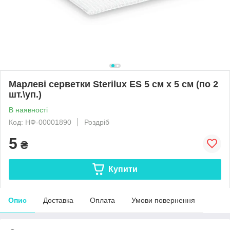
Марлеві серветки Sterilux ES 5 см х 5 см (по 2
шт.\уп.)
В наявності
Код: НФ-00001890
Роздріб
5
₴
Купити
Опис
Доставка
Оплата
Умови повернення