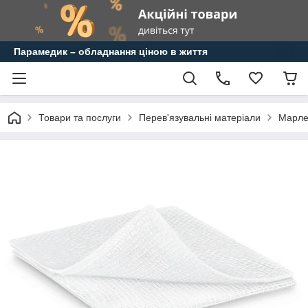
Парамедик – обладнання ціною в життя
Товари та послуги
Перев'язувальні матеріали
Марлев