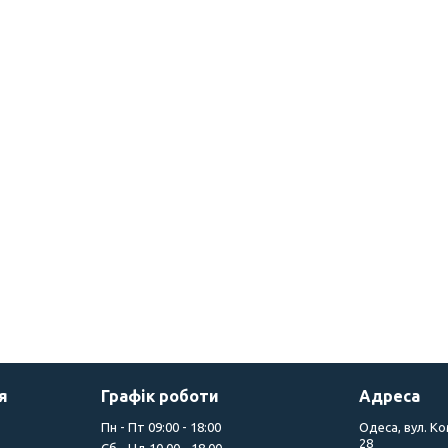
я
Графік роботи
Адреса
Пн - Пт 09:00 - 18:00
Одеса, вул. К
28