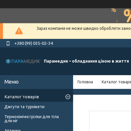
Зараз компанія не може швидко обробляти замов
+380 (99) 035-02-34
Парамедик – обладнання ціною в життя
Головна
Каталог товарі
Каталог товарів
Джгути та турнікети
Термохімічні грілки для тіла
для ніг
Аптечки