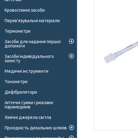
Кровоспинні засоби
Перев'язувальні матеріали
Термометри
Засоби для надання першої
допомоги
Засоби індивідуального
захисту
Медичні інструменти
Тонометри
Дефібрилятори
Аптечні сумки і рюкзаки
парамедиків
Хімічні джерела світла
Прохідність дихальних шляхів