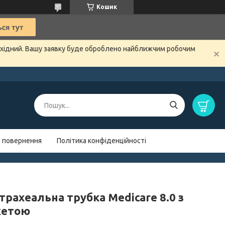
Кошик
вихідний. Вашу заявку буде оброблено найближчим робочим
а повернення
Політика конфіденційності
трахеальна трубка Medicare 8.0 з
жетою