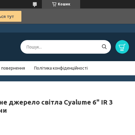
Кошик
а повернення
Політика конфіденційності
не джерело світла Cyalume 6" IR 3
ни