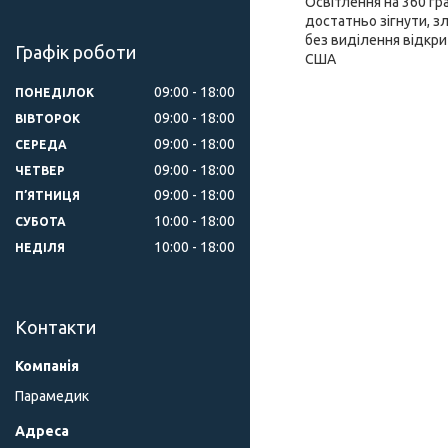
Освітлення на 360 гр
достатньо зігнути, з
без виділення відкрит
Графік роботи
США
09:00
18:00
ПОНЕДІЛОК
09:00
18:00
ВІВТОРОК
09:00
18:00
СЕРЕДА
09:00
18:00
ЧЕТВЕР
09:00
18:00
ПʼЯТНИЦЯ
10:00
18:00
СУБОТА
10:00
18:00
НЕДІЛЯ
Контакти
Парамедик