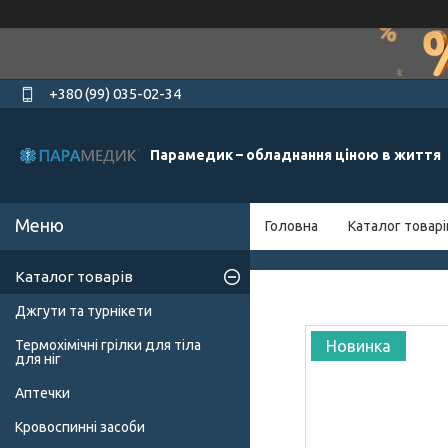
+380 (99) 035-02-34
Парамедик – обладнання ціною в життя
Головна
Каталог товарі
Каталог товарів
Джгути та турнікети
Термохімічні грілки для тіла
Новинка
для ніг
Аптечки
Кровоспинні засоби