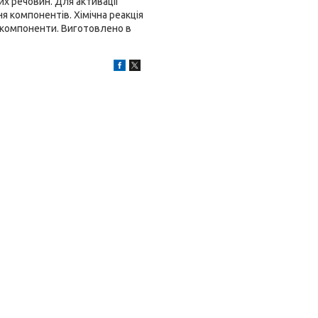
их речовин. Для активації
я компонентів. Хімічна реакція
ні компоненти. Виготовлено в