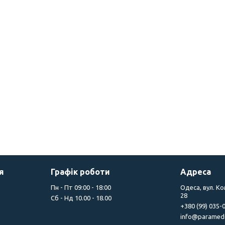
я
Графік роботи
Адреса
Пн - Пт 09:00 - 18:00
Одеса, вул. К
28
Сб - Нд 10.00 - 18.00
+380 (99) 035-
info@paramedi