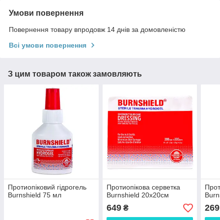
Умови повернення
Повернення товару впродовж 14 днів за домовленістю
Всі умови повернення
З цим товаром також замовляють
Протиопіковий гідрогель
Протиопікова серветка
Прот
Burnshield 75 мл
Burnshield 20x20см
Burn
649
269
₴