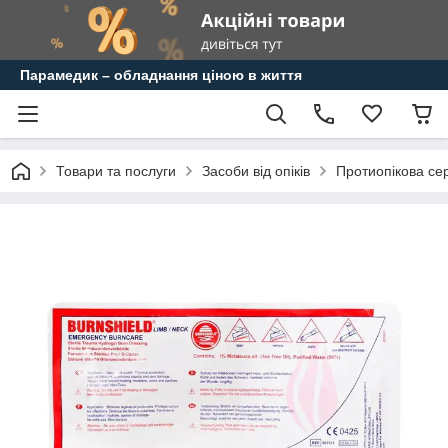
Парамедик – обладнання ціною в життя
Товари та послуги
Засоби від опіків
Протиопікова сер