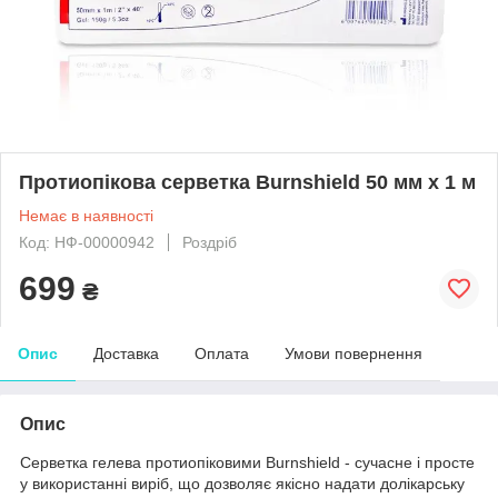
Протиопікова серветка Burnshield 50 мм х 1 м
Немає в наявності
Код: НФ-00000942
Роздріб
699
₴
Опис
Доставка
Оплата
Умови повернення
Опис
Серветка гелева протиопіковими Burnshield - сучасне і просте
у використанні виріб, що дозволяє якісно надати долікарську